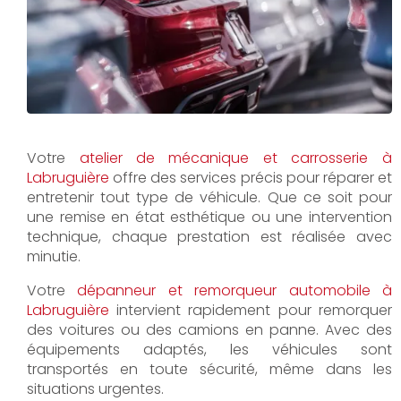
Votre
atelier de mécanique et carrosserie à
Labruguière
offre des services précis pour réparer et
entretenir tout type de véhicule. Que ce soit pour
une remise en état esthétique ou une intervention
technique, chaque prestation est réalisée avec
minutie.
Votre
dépanneur et remorqueur automobile à
Labruguière
intervient rapidement pour remorquer
des voitures ou des camions en panne. Avec des
équipements adaptés, les véhicules sont
transportés en toute sécurité, même dans les
situations urgentes.