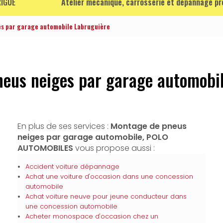
IGUE
Atelier mécanique, carrosserie et dépannage p
s par garage automobile Labruguière
eus neiges par garage automobi
En plus de ses services :
Montage de pneus
neiges par garage automobile, POLO
AUTOMOBILES
vous propose aussi :
Accident voiture dépannage
Achat une voiture d'occasion dans une concession
automobile
Achat voiture neuve pour jeune conducteur dans
une concession automobile
Acheter monospace d'occasion chez un