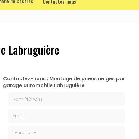
roche de Castres
Contactez-nous
le Labruguière
Contactez-nous : Montage de pneus neiges par
garage automobile Labruguière
Nom Prénom
Email
Téléphone