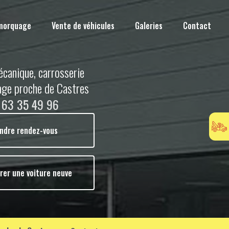
morquage
Vente de véhicules
Galeries
Contact
écanique, carrosserie
age proche de Castres
 63 35 49 96
ndre rendez-vous
rer une voiture neuve