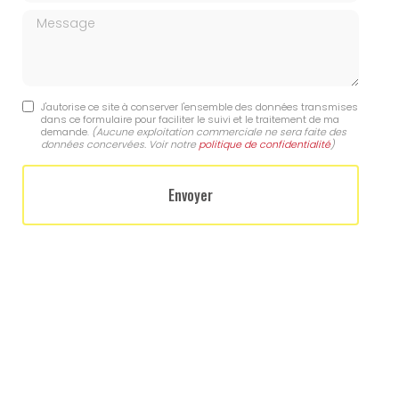
Message
J'autorise ce site à conserver l'ensemble des données transmises
dans ce formulaire pour faciliter le suivi et le traitement de ma
demande.
(Aucune exploitation commerciale ne sera faite des
données concervées. Voir notre
politique de confidentialité
)