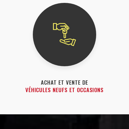
ACHAT ET VENTE DE
VÉHICULES NEUFS ET OCCASIONS