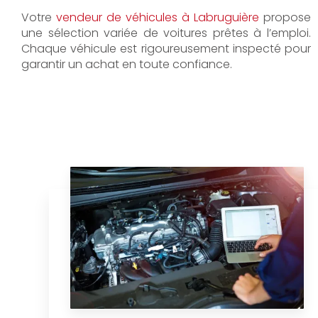
Votre
vendeur de véhicules à Labruguière
propose
une sélection variée de voitures prêtes à l’emploi.
Chaque véhicule est rigoureusement inspecté pour
garantir un achat en toute confiance.