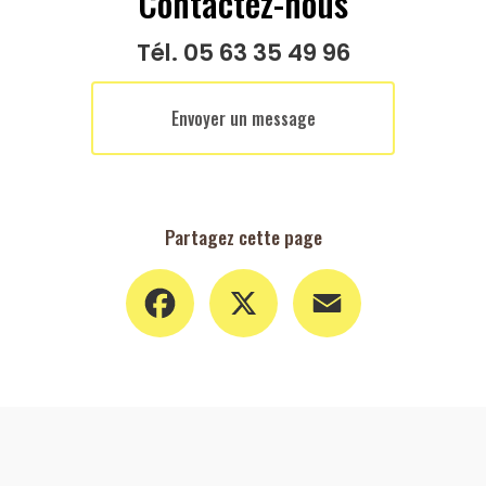
Contactez-nous
Tél.
05 63 35 49 96
Envoyer un message
Partagez cette page
Facebook
X
Email