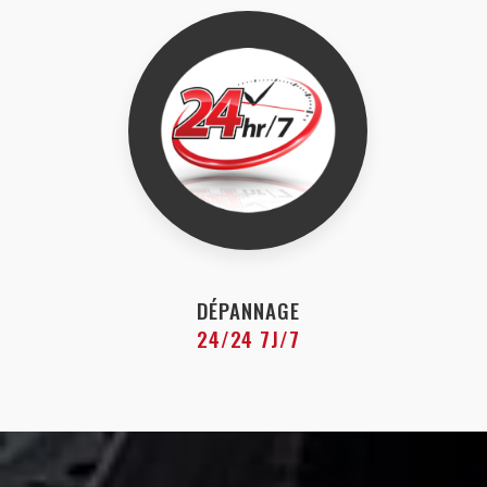
DÉPANNAGE
24/24 7J/7