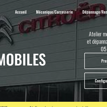
Accueil
Mécanique/Carrosserie
Dépannage/Re
Atelier m
et dépann
05
Pre
Configu