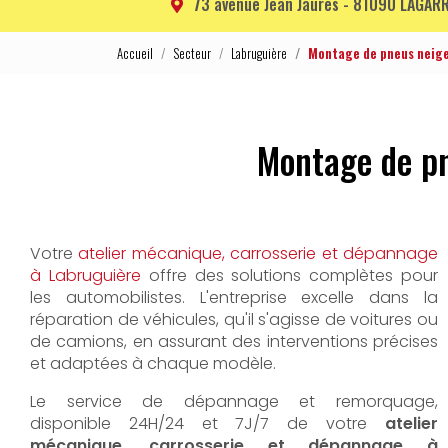
73 avenue Jean Jaurès -
81090 LAGARR
Accueil
Secteur
Labruguière
Montage de pneus neige
Montage de pn
Votre
atelier mécanique, carrosserie et dépannage
à Labruguière
offre des solutions complètes pour
les automobilistes. L'entreprise excelle dans la
réparation de véhicules, qu'il s'agisse de voitures ou
de camions, en assurant des interventions précises
et adaptées à chaque modèle.
Le service de dépannage et remorquage,
disponible 24H/24 et 7J/7 de votre
atelier
mécanique, carrosserie et dépannage à