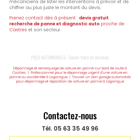
mécaniciens de lister les interventions à prévoir et de
chiffrer au plus juste le montant du devis.
Prenez contact dès à présent :
devis gratuit
recherche de panne et diagnostic auto
proche de
Castres
et son secteur.
POLO AUTOMOBILES : Savoir-faire et services
Dépannage et remorquage de voiture en panne sur bord de route à
Castres
|
Professionnel pour le dépannage urgent d'une voiture en
panne ou accidentée à Lagarrigue
|
Trouver un bon garage automobile
pour dépannage et réparation de voiture en panne à Lagarrigue
Contactez-nous
Tél.
05 63 35 49 96