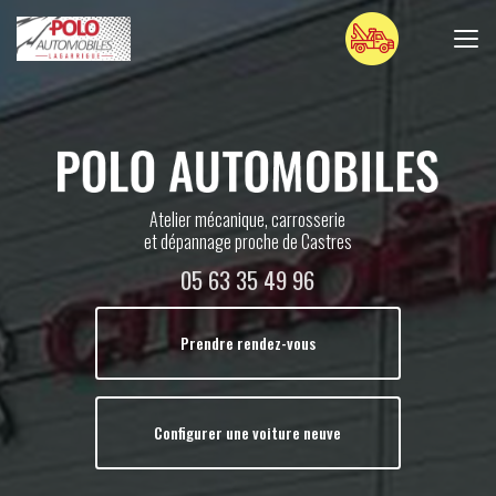
Aller
au
contenu
principal
Atelier mécanique, carrosserie
et dépannage proche de Castres
05 63 35 49 96
Prendre rendez-vous
Configurer une voiture neuve