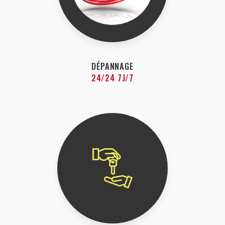
DÉPANNAGE
24/24 7J/7