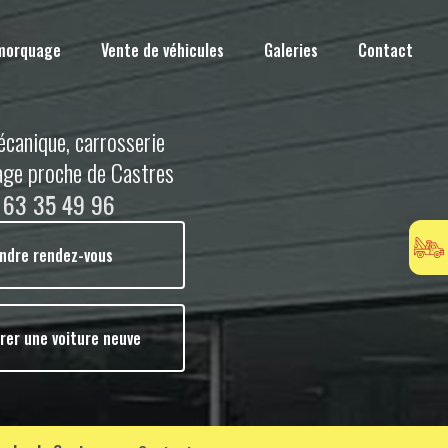
morquage
Vente de véhicules
Galeries
Contact
écanique, carrosserie
age proche de Castres
 63 35 49 96
ndre rendez-vous
rer une voiture neuve