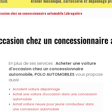
IGUE
Atelier mécanique, carrosserie et dépannage p
occasion chez un concessionnaire automobile Labruguière
occasion chez un concessionnaire
En plus de ses services :
Acheter une voiture
d'occasion chez un concessionnaire
automobile, POLO AUTOMOBILES
vous propose
aussi :
Accident voiture dépannage
Achat une voiture d'occasion dans une concession
automobile
Achat voiture neuve pour jeune conducteur dans
une concession automobile