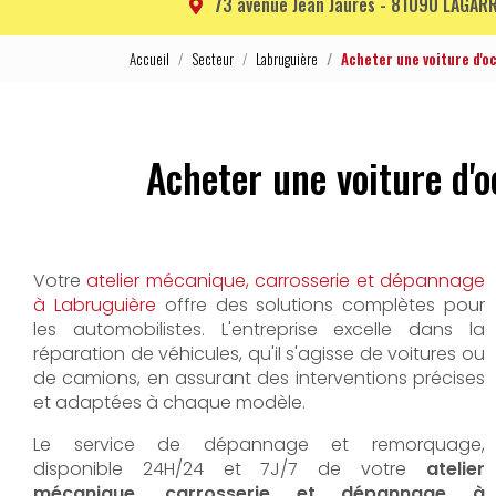
73 avenue Jean Jaurès -
81090 LAGARR
Accueil
Secteur
Labruguière
Acheter une voiture d'
Acheter une voiture d'
Votre
atelier mécanique, carrosserie et dépannage
à Labruguière
offre des solutions complètes pour
les automobilistes. L'entreprise excelle dans la
réparation de véhicules, qu'il s'agisse de voitures ou
de camions, en assurant des interventions précises
et adaptées à chaque modèle.
Le service de dépannage et remorquage,
disponible 24H/24 et 7J/7 de votre
atelier
mécanique, carrosserie et dépannage à