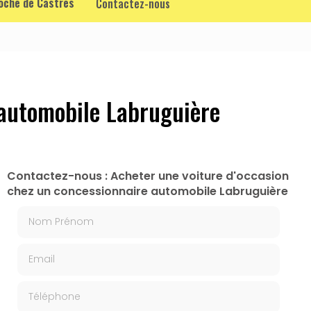
roche de Castres
Contactez-nous
 automobile Labruguière
Contactez-nous : Acheter une voiture d'occasion
chez un concessionnaire automobile Labruguière
Nom Prénom
Email
Téléphone