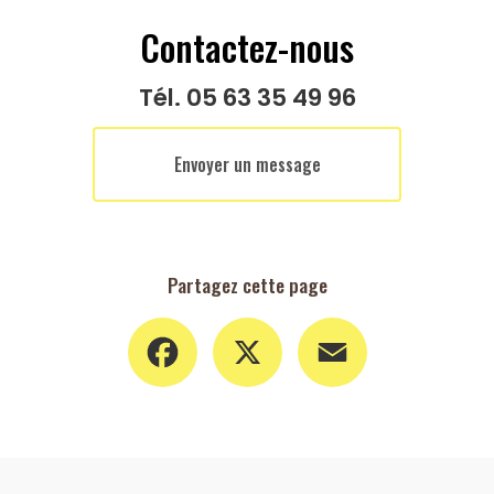
Contactez-nous
Tél.
05 63 35 49 96
Envoyer un message
Partagez cette page
Facebook
X
Email