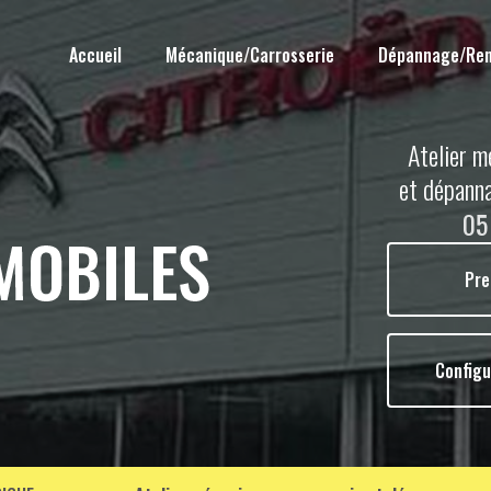
Accueil
Mécanique/Carrosserie
Dépannage/Re
Atelier m
et dépann
05
Pre
Configu