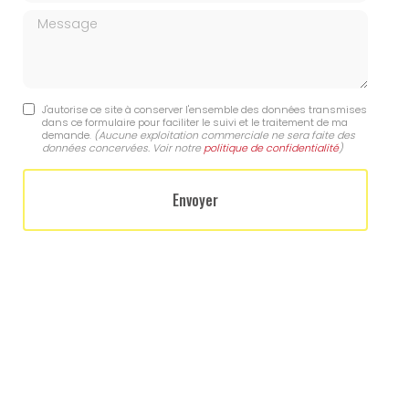
Message
J'autorise ce site à conserver l'ensemble des données transmises
dans ce formulaire pour faciliter le suivi et le traitement de ma
demande.
(Aucune exploitation commerciale ne sera faite des
données concervées. Voir notre
politique de confidentialité
)