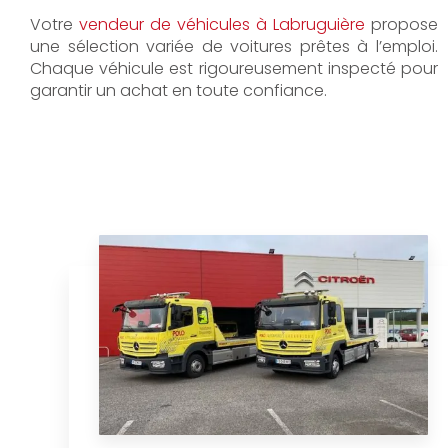
Votre
vendeur de véhicules à Labruguière
propose
une sélection variée de voitures prêtes à l’emploi.
Chaque véhicule est rigoureusement inspecté pour
garantir un achat en toute confiance.