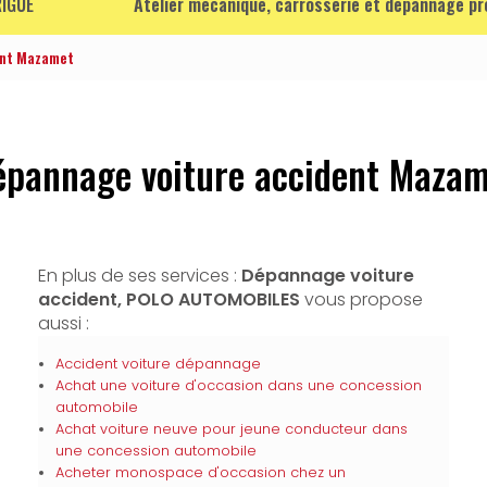
IGUE
Atelier mécanique, carrosserie et dépannage p
ent Mazamet
épannage voiture accident Mazam
En plus de ses services :
Dépannage voiture
accident, POLO AUTOMOBILES
vous propose
aussi :
Accident voiture dépannage
Achat une voiture d'occasion dans une concession
automobile
Achat voiture neuve pour jeune conducteur dans
une concession automobile
Acheter monospace d'occasion chez un