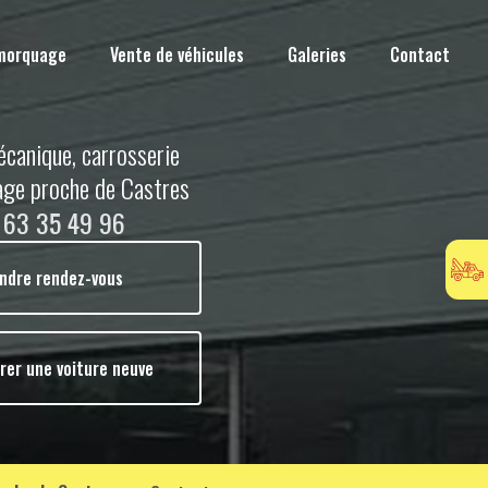
morquage
Vente de véhicules
Galeries
Contact
écanique, carrosserie
age proche de Castres
 63 35 49 96
ndre rendez-vous
rer une voiture neuve