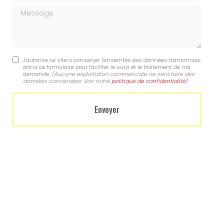
Message
J'autorise ce site à conserver l'ensemble des données transmises
dans ce formulaire pour faciliter le suivi et le traitement de ma
demande.
(Aucune exploitation commerciale ne sera faite des
données concervées. Voir notre
politique de confidentialité
)