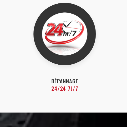
DÉPANNAGE
24/24 7J/7