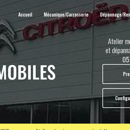
Accueil
Mécanique/Carrosserie
Dépannage/Re
Atelier m
et dépann
05
Pre
Configu