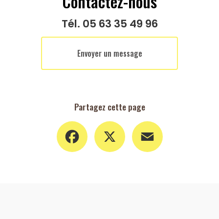
Contactez-nous
Tél.
05 63 35 49 96
Envoyer un message
Partagez cette page
Facebook
X
Email