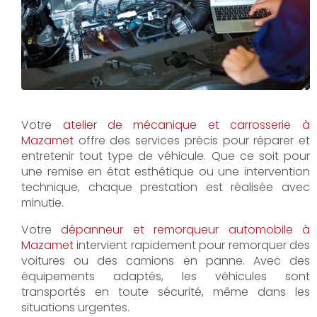
Votre
atelier de mécanique et carrosserie à
Mazamet
offre des services précis pour réparer et
entretenir tout type de véhicule. Que ce soit pour
une remise en état esthétique ou une intervention
technique, chaque prestation est réalisée avec
minutie.
Votre
dépanneur et remorqueur automobile à
Mazamet
intervient rapidement pour remorquer des
voitures ou des camions en panne. Avec des
équipements adaptés, les véhicules sont
transportés en toute sécurité, même dans les
situations urgentes.