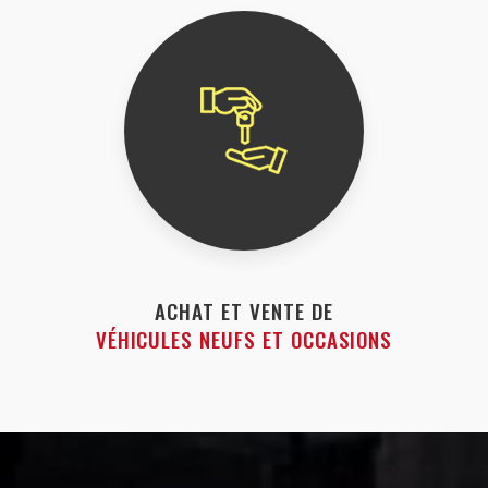
ACHAT ET VENTE DE
VÉHICULES NEUFS ET OCCASIONS