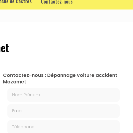
roche de Castres
Contactez-nous
et
Contactez-nous : Dépannage voiture accident
Mazamet
Nom Prénom
Email
Téléphone