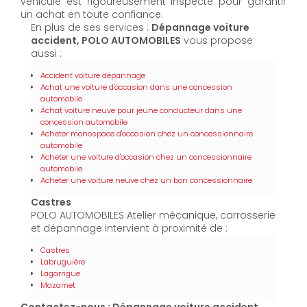
véhicule est rigoureusement inspecté pour garantir
un achat en toute confiance.
En plus de ses services :
Dépannage voiture
accident, POLO AUTOMOBILES
vous propose
aussi :
Accident voiture dépannage
Achat une voiture d'occasion dans une concession
automobile
Achat voiture neuve pour jeune conducteur dans une
concession automobile
Acheter monospace d'occasion chez un concessionnaire
automobile
Acheter une voiture d'occasion chez un concessionnaire
automobile
Acheter une voiture neuve chez un bon concessionnaire
Castres
POLO AUTOMOBILES Atelier mécanique, carrosserie
et dépannage intervient à proximité de :
Castres
Labruguière
Lagarrigue
Mazamet