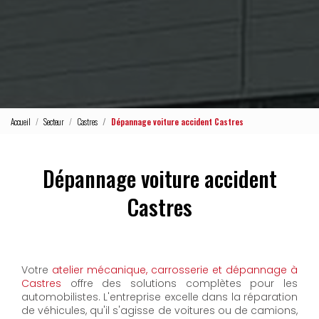
Accueil
Secteur
Castres
Dépannage voiture accident Castres
Dépannage voiture accident
Castres
Votre
atelier mécanique, carrosserie et dépannage à
Castres
offre des solutions complètes pour les
automobilistes. L'entreprise excelle dans la réparation
de véhicules, qu'il s'agisse de voitures ou de camions,