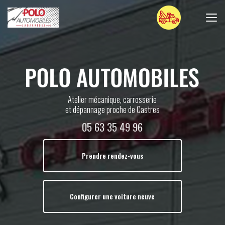
Aller
au
contenu
principal
Atelier mécanique, carrosserie
et dépannage proche de Castres
05 63 35 49 96
Prendre rendez-vous
Configurer une voiture neuve