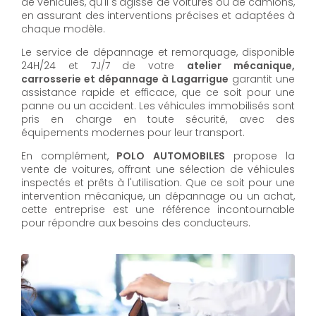
de véhicules, qu'il s'agisse de voitures ou de camions,
en assurant des interventions précises et adaptées à
chaque modèle.
Le service de dépannage et remorquage, disponible
24H/24 et 7J/7 de votre
atelier mécanique,
carrosserie et dépannage à Lagarrigue
garantit une
assistance rapide et efficace, que ce soit pour une
panne ou un accident. Les véhicules immobilisés sont
pris en charge en toute sécurité, avec des
équipements modernes pour leur transport.
En complément,
POLO AUTOMOBILES
propose la
vente de voitures, offrant une sélection de véhicules
inspectés et prêts à l'utilisation. Que ce soit pour une
intervention mécanique, un dépannage ou un achat,
cette entreprise est une référence incontournable
pour répondre aux besoins des conducteurs.