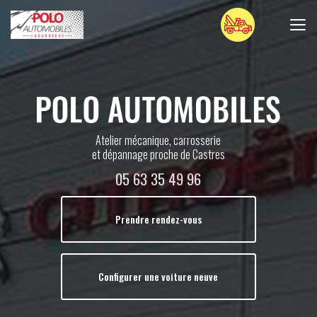
Aller
au
contenu
principal
Atelier mécanique, carrosserie
et dépannage proche de Castres
05 63 35 49 96
Prendre rendez-vous
Configurer une voiture neuve