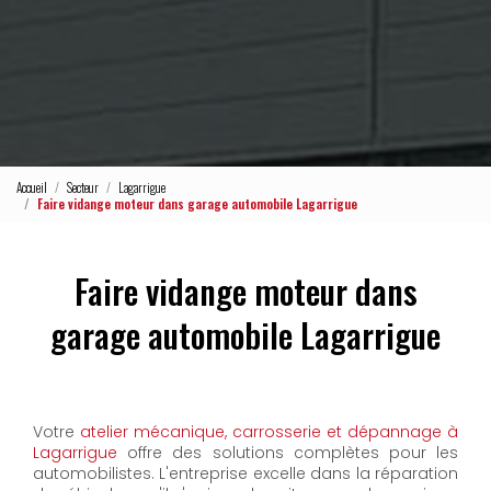
Accueil
Secteur
Lagarrigue
Faire vidange moteur dans garage automobile Lagarrigue
Faire vidange moteur dans
garage automobile Lagarrigue
Votre
atelier mécanique, carrosserie et dépannage à
Lagarrigue
offre des solutions complètes pour les
automobilistes. L'entreprise excelle dans la réparation