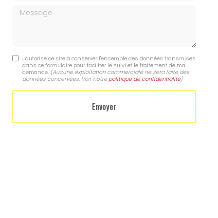
Message
J'autorise ce site à conserver l'ensemble des données transmises
dans ce formulaire pour faciliter le suivi et le traitement de ma
demande.
(Aucune exploitation commerciale ne sera faite des
données concervées. Voir notre
politique de confidentialité
)