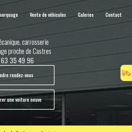
morquage
Vente de véhicules
Galeries
Contact
écanique, carrosserie
age proche de Castres
 63 35 49 96
ndre rendez-vous
rer une voiture neuve