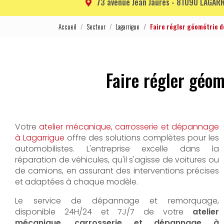
73 avenue Jean Jaurès -
81090 LAGARR
Accueil
Secteur
Lagarrigue
Faire régler géométrie d
Faire régler géo
Votre
atelier mécanique, carrosserie et dépannage
à Lagarrigue
offre des solutions complètes pour les
automobilistes. L'entreprise excelle dans la
réparation de véhicules, qu'il s'agisse de voitures ou
de camions, en assurant des interventions précises
et adaptées à chaque modèle.
Le service de dépannage et remorquage,
disponible 24H/24 et 7J/7 de votre
atelier
mécanique, carrosserie et dépannage à