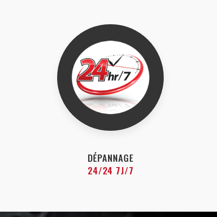
DÉPANNAGE
24/24 7J/7