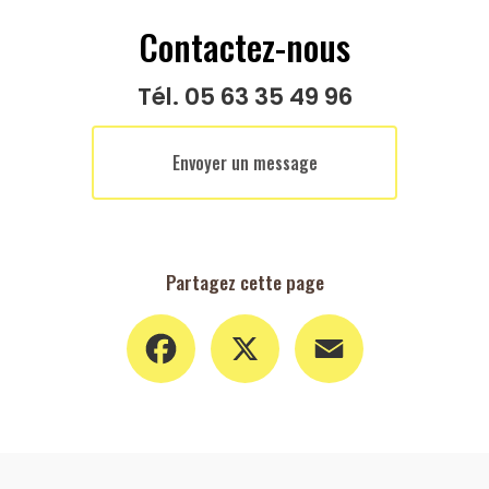
Contactez-nous
Tél.
05 63 35 49 96
Envoyer un message
Partagez cette page
Facebook
X
Email