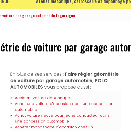
IGUE
Atelier mécanique, carrosserie et dépannage p
e voiture par garage automobile Lagarrigue
métrie de voiture par garage auto
En plus de ses services :
Faire régler géométrie
de voiture par garage automobile, POLO
AUTOMOBILES
vous propose aussi :
Accident voiture dépannage
Achat une voiture d'occasion dans une concession
automobile
Achat voiture neuve pour jeune conducteur dans
une concession automobile
Acheter monospace d'occasion chez un