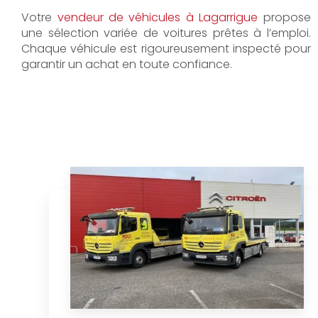
Votre
vendeur de véhicules à Lagarrigue
propose
une sélection variée de voitures prêtes à l’emploi.
Chaque véhicule est rigoureusement inspecté pour
garantir un achat en toute confiance.