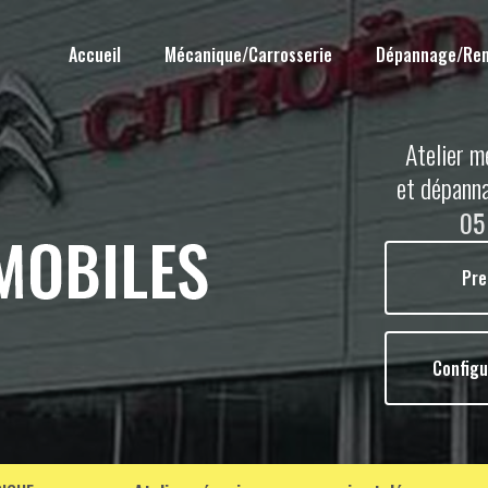
Accueil
Mécanique/Carrosserie
Dépannage/Re
Atelier m
et dépann
05
Pre
Configu