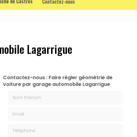
roche de Castres
Contactez-nous
mobile Lagarrigue
Contactez-nous : Faire régler géométrie de
voiture par garage automobile Lagarrigue
Nom Prénom
Email
Téléphone