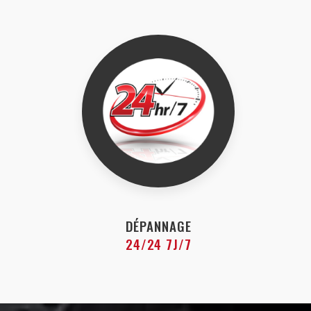
DÉPANNAGE
24/24 7J/7