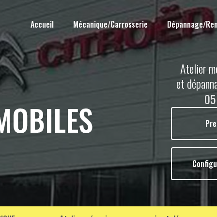
Accueil
Mécanique/Carrosserie
Dépannage/Re
Atelier m
et dépann
05
Pre
Configu