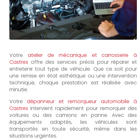
Votre
atelier de mécanique et carrosserie à
Castres
offre des services précis pour réparer et
entretenir tout type de véhicule. Que ce soit pour
une remise en état esthétique ou une intervention
technique, chaque prestation est réalisée avec
minutie.
Votre
dépanneur et remorqueur automobile à
Castres
intervient rapidement pour remorquer des
voitures ou des camions en panne. Avec des
équipements adaptés, les véhicules sont
transportés en toute sécurité, même dans les
situations urgentes.