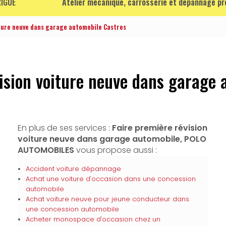
IGUE
Atelier mécanique, carrosserie et dépannage p
iture neuve dans garage automobile Castres
vision voiture neuve dans garage 
En plus de ses services :
Faire première révision
voiture neuve dans garage automobile, POLO
AUTOMOBILES
vous propose aussi :
Accident voiture dépannage
Achat une voiture d'occasion dans une concession
automobile
Achat voiture neuve pour jeune conducteur dans
une concession automobile
Acheter monospace d'occasion chez un