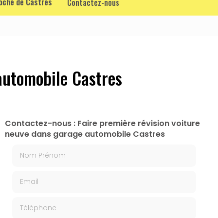
roche de Castres
Contactez-nous
automobile Castres
Contactez-nous : Faire première révision voiture
neuve dans garage automobile Castres
Nom Prénom
Email
Téléphone