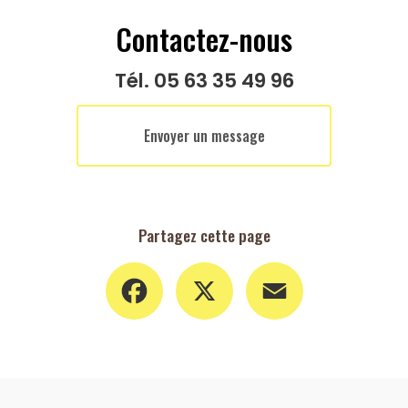
Contactez-nous
Tél.
05 63 35 49 96
Envoyer un message
Partagez cette page
Facebook
X
Email