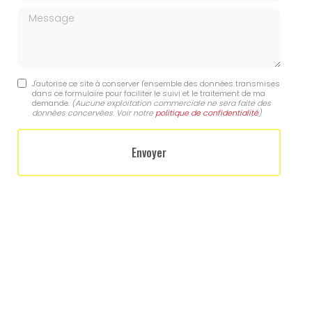
Message
J'autorise ce site à conserver l'ensemble des données transmises
dans ce formulaire pour faciliter le suivi et le traitement de ma
demande.
(Aucune exploitation commerciale ne sera faite des
données concervées. Voir notre
politique de confidentialité
)