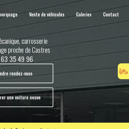
morquage
Vente de véhicules
Galeries
Contact
écanique, carrosserie
age proche de Castres
 63 35 49 96
ndre rendez-vous
rer une voiture neuve