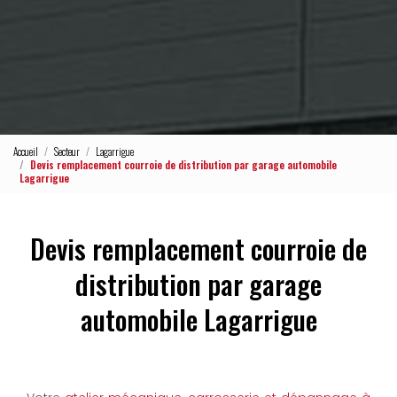
Accueil
Secteur
Lagarrigue
Devis remplacement courroie de distribution par garage automobile
Lagarrigue
Devis remplacement courroie de
distribution par garage
automobile Lagarrigue