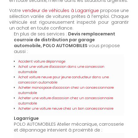
en toute sécurité, même dans les situations urgentes.
Votre
vendeur de véhicules à Lagarrigue
propose une
sélection variée de voitures prêtes à l’emploi. Chaque
véhicule est rigoureusement inspecté pour garantir
un achat en toute confiance.
En plus de ses services :
Devis remplacement
courroie de distribution par garage
automobile, POLO AUTOMOBILES
vous propose
aussi :
Accident voiture dépannage
Achat une voiture d'occasion dans une concession
automobile
Achat voiture neuve pour jeune conducteur dans une
concession automobile
Acheter monospace d'occasion chez un concessionnaire
automobile
Acheter une voiture d'occasion chez un concessionnaire
automobile
Acheter une voiture neuve chez un bon concessionnaire
Lagarrigue
POLO AUTOMOBILES Atelier mécanique, carrosserie
et dépannage intervient à proximité de :