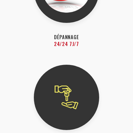
DÉPANNAGE
24/24 7J/7