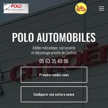
Aller
au
contenu
principal
Atelier mécanique, carrosserie
et dépannage proche de Castres
05 63 35 49 96
Prendre rendez-vous
Configurer une voiture neuve