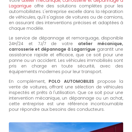
Votre
atelier mécanique, carrosserie et dépannage à
Lagarrigue
offre des solutions complètes pour les
automobilistes. L'entreprise excelle dans la réparation
de véhicules, qu'il s'agisse de voitures ou de camions,
en assurant des interventions précises et adaptées à
chaque modèle.
Le service de dépannage et remorquage, disponible
24H/24 et 7J/7 de votre
atelier mécanique,
carrosserie et dépannage à Lagarrigue
garantit une
assistance rapide et efficace, que ce soit pour une
panne ou un accident. Les véhicules immobilisés sont
pris en charge en toute sécurité, avec des
équipements modernes pour leur transport.
En complément,
POLO AUTOMOBILES
propose la
vente de voitures, offrant une sélection de véhicules
inspectés et prêts à l'utilisation. Que ce soit pour une
intervention mécanique, un dépannage ou un achat,
cette entreprise est une référence incontournable
pour répondre aux besoins des conducteurs.