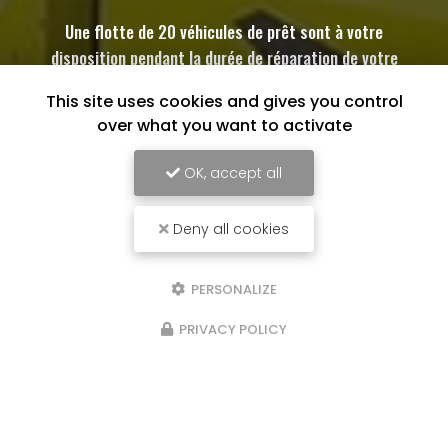
Une flotte de 20 véhicules de prêt sont à votre
disposition pendant la durée de réparation de votre
automobile dans la limite de nos stocks disponibles
This site uses cookies and gives you control
over what you want to activate
OK, accept all
Deny all cookies
PERSONALIZE
PRIVACY POLICY