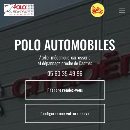
Aller
au
contenu
principal
Atelier mécanique, carrosserie
et dépannage proche de Castres
05 63 35 49 96
Prendre rendez-vous
Configurer une voiture neuve