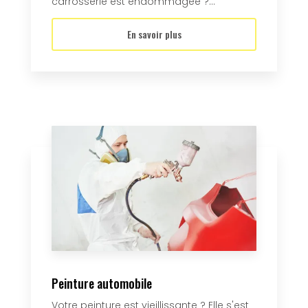
carrosserie est endommagée ?...
En savoir plus
Peinture automobile
Votre peinture est vieillissante ? Elle s'est