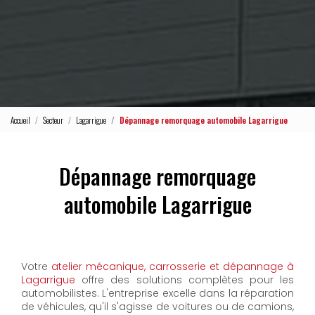
Accueil
Secteur
Lagarrigue
Dépannage remorquage automobile Lagarrigue
Dépannage remorquage
automobile Lagarrigue
Votre
atelier mécanique, carrosserie et dépannage à
Lagarrigue
offre des solutions complètes pour les
automobilistes. L'entreprise excelle dans la réparation
de véhicules, qu'il s'agisse de voitures ou de camions,