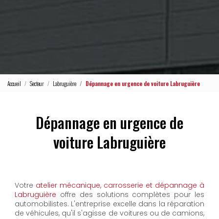
Accueil
Secteur
Labruguière
Dépannage en urgence de voiture Labruguière
Dépannage en urgence de
voiture Labruguière
Votre
atelier mécanique, carrosserie et dépannage à
Labruguière
offre des solutions complètes pour les
automobilistes. L'entreprise excelle dans la réparation
de véhicules, qu'il s'agisse de voitures ou de camions,