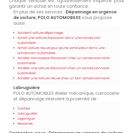
Chaque véhicule est rigoureusement inspecté pour
garantir un achat en toute confiance.
En plus de ses services :
Dépannage en urgence
de voiture, POLO AUTOMOBILES
vous propose
aussi :
Accident voiture dépannage
Achat une voiture d'occasion dans une concession
automobile
Achat voiture neuve pour jeune conducteur dans une
concession automobile
Acheter monospace d'occasion chez un concessionnaire
automobile
Acheter une voiture d'occasion chez un concessionnaire
automobile
Acheter une voiture neuve chez un bon concessionnaire
Labruguière
POLO AUTOMOBILES Atelier mécanique, carrosserie
et dépannage intervient à proximité de :
Castres
Labruguière
Lagarrigue
Mazamet