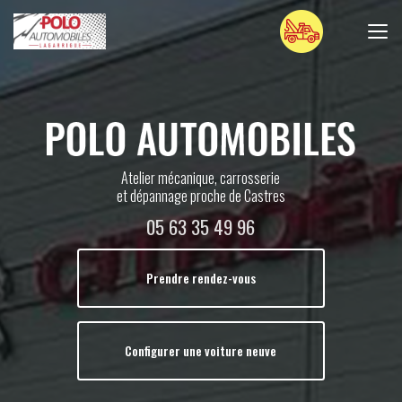
Aller
au
contenu
principal
Atelier mécanique, carrosserie
et dépannage proche de Castres
05 63 35 49 96
Prendre rendez-vous
Configurer une voiture neuve