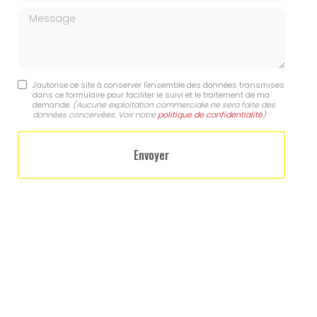
Message
J'autorise ce site à conserver l'ensemble des données transmises
dans ce formulaire pour faciliter le suivi et le traitement de ma
demande.
(Aucune exploitation commerciale ne sera faite des
données concervées. Voir notre
politique de confidentialité
)