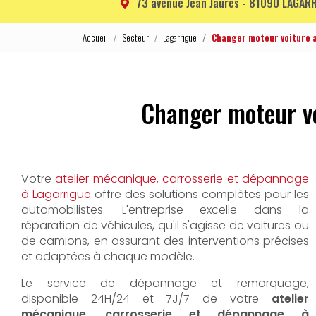
73 avenue Jean Jaurès -
81090 LAGARR
Accueil
Secteur
Lagarrigue
Changer moteur voiture 
Changer moteur vo
Votre
atelier mécanique, carrosserie et dépannage
à Lagarrigue
offre des solutions complètes pour les
automobilistes. L'entreprise excelle dans la
réparation de véhicules, qu'il s'agisse de voitures ou
de camions, en assurant des interventions précises
et adaptées à chaque modèle.
Le service de dépannage et remorquage,
disponible 24H/24 et 7J/7 de votre
atelier
mécanique, carrosserie et dépannage à