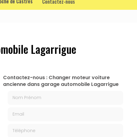
roche de Castres
Contactez-nous
omobile Lagarrigue
Contactez-nous : Changer moteur voiture
ancienne dans garage automobile Lagarrigue
Nom Prénom
Email
Téléphone