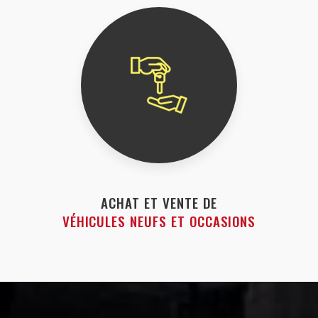
ACHAT ET VENTE DE
VÉHICULES NEUFS ET OCCASIONS