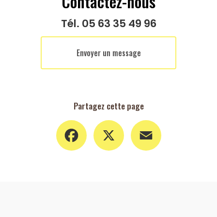
Contactez-nous
Tél.
05 63 35 49 96
Envoyer un message
Partagez cette page
Facebook
X
Email