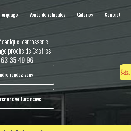
morquage
Vente de véhicules
Galeries
Contact
écanique, carrosserie
age proche de Castres
 63 35 49 96
ndre rendez-vous
rer une voiture neuve