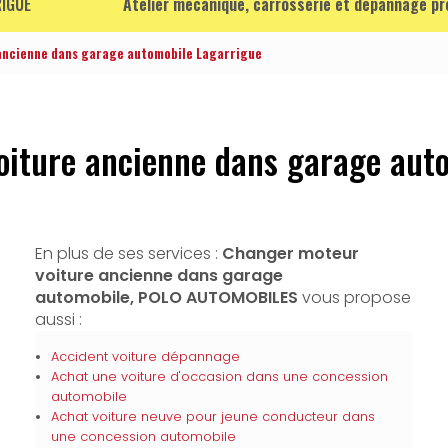
IGUE
Atelier mécanique, carrosserie et dépannage p
ancienne dans garage automobile Lagarrigue
iture ancienne dans garage aut
En plus de ses services :
Changer moteur
voiture ancienne dans garage
automobile, POLO AUTOMOBILES
vous propose
aussi :
Accident voiture dépannage
Achat une voiture d'occasion dans une concession
automobile
Achat voiture neuve pour jeune conducteur dans
une concession automobile