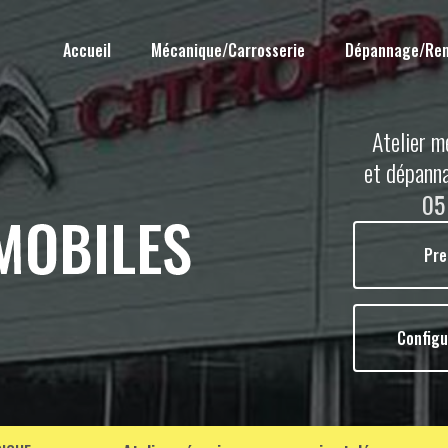
Accueil
Mécanique/Carrosserie
Dépannage/Re
Atelier m
et dépann
05
Pre
Configu