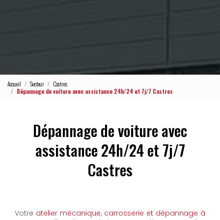
Accueil
Secteur
Castres
Dépannage de voiture avec assistance 24h/24 et 7j/7 Castres
Dépannage de voiture avec
assistance 24h/24 et 7j/7
Castres
Votre
atelier mécanique, carrosserie et dépannage à