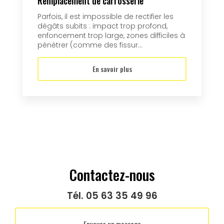
Remplacement de carrosserie
Parfois, il est impossible de rectifier les
dégâts subits : impact trop profond,
enfoncement trop large, zones difficiles à
pénétrer (comme des fissur...
En savoir plus
Contactez-nous
Tél.
05 63 35 49 96
Envoyer un message