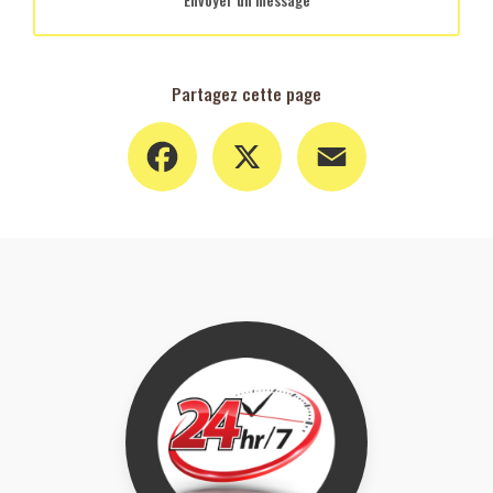
Partagez cette page
Facebook
X
Email