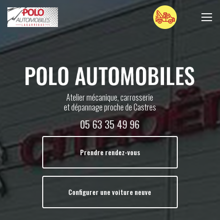
Aller
au
contenu
principal
Atelier mécanique, carrosserie
et dépannage proche de Castres
05 63 35 49 96
Prendre rendez-vous
Configurer une voiture neuve