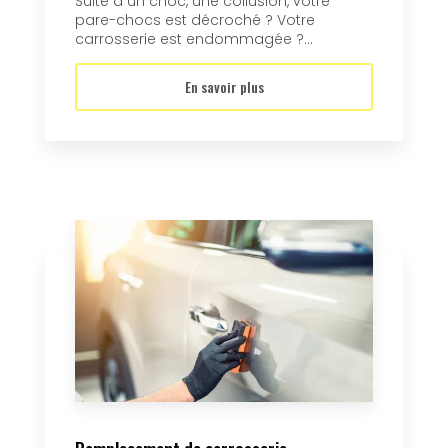
Suite à un choc, une collusion, votre
pare-chocs est décroché ? Votre
carrosserie est endommagée ?...
En savoir plus