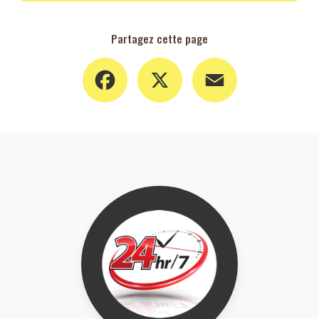
Partagez cette page
Facebook
X
Email