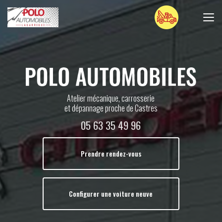
Aller
au
contenu
principal
Atelier mécanique, carrosserie
et dépannage proche de Castres
05 63 35 49 96
Prendre rendez-vous
Configurer une voiture neuve